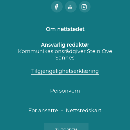
Besøk
Se
Besøk
oss
oss
oss
på
på
på
Facebook
Youtube
Instagram
Om nettstedet
Ansvarlig redaktør
Kommunikasjonsrådgiver Stein Ove
Sannes
Tilgjengelighetserklæring
Personvern
For ansatte
-
Nettstedskart
TIL TOPPEN