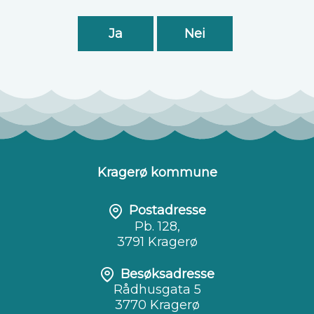
Ja
Nei
Kragerø kommune
Postadresse
Pb. 128,
3791 Kragerø
Besøksadresse
Rådhusgata 5
3770 Kragerø