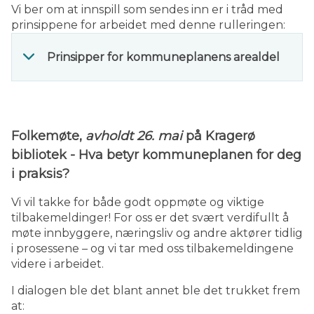
Vi ber om at innspill som sendes inn er i tråd med
prinsippene for arbeidet med denne rulleringen:
Prinsipper for kommuneplanens arealdel
Folkemøte,
avholdt 26. mai
på Kragerø
bibliotek - Hva betyr kommuneplanen for deg
i praksis?
Vi vil takke for både godt oppmøte og viktige
tilbakemeldinger! For oss er det svært verdifullt å
møte innbyggere, næringsliv og andre aktører tidlig
i prosessene – og vi tar med oss tilbakemeldingene
videre i arbeidet.
I dialogen ble det blant annet ble det trukket frem
at: