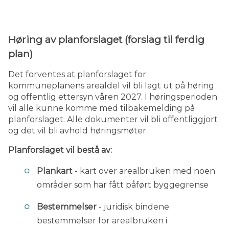
Høring av planforslaget
(forslag til ferdig
plan)
Det forventes at planforslaget for
kommuneplanens arealdel vil bli lagt ut på høring
og offentlig ettersyn våren 2027. I høringsperioden
vil alle kunne komme med tilbakemelding på
planforslaget. Alle dokumenter vil bli offentliggjort
og det vil bli avhold høringsmøter.
Planforslaget vil bestå av:
Plankart
- kart over arealbruken med noen
områder som har fått påført byggegrense
Bestemmelser
- juridisk bindene
bestemmelser for arealbruken i