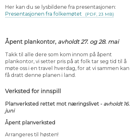
Her kan du se lysbildene fra presentasjonen:
Presentasjonen fra folkemøtet
(PDF, 23 MB)
Åpent plankontor,
avholdt 27. og 28. mai
Takk til alle dere som kom innom på åpent
plankontor, vi setter pris på at folk tar seg tid til å
møte oss i en travel hverdag, for at vi sammen kan
få dratt denne planen i land.
Verksted for innspill
Planverksted rettet mot næringslivet -
avholdt 16.
juni
Åpent planverksted
Arrangeres til høsten!