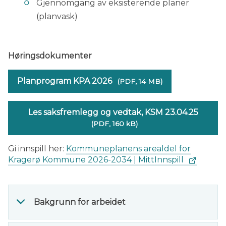
Gjennomgang av eksisterende planer
(planvask)
Høringsdokumenter
Planprogram KPA 2026
(PDF, 14 MB)
Les saksfremlegg og vedtak, KSM 23.04.25
(PDF, 160 kB)
Gi innspill her:
Kommuneplanens arealdel for
Kragerø Kommune 2026-2034 | MittInnspill
Bakgrunn for arbeidet