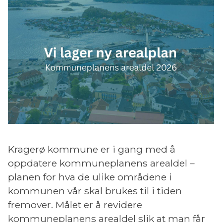
Kragerø kommune er i gang med å
oppdatere kommuneplanens arealdel –
planen for hva de ulike områdene i
kommunen vår skal brukes til i tiden
fremover. Målet er å revidere
kommuneplanens arealdel slik at man får