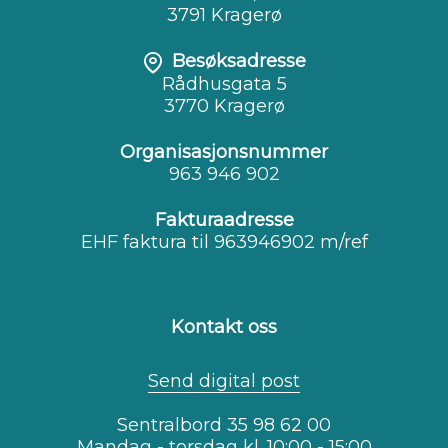
3791 Kragerø
Besøksadresse
Rådhusgata 5
3770 Kragerø
Organisasjonsnummer
963 946 902
Fakturaadresse
EHF faktura til 963946902 m/ref
Kontakt oss
Send digital post
Sentralbord 35 98 62 00
Mandag - torsdag kl. 10:00 - 15:00