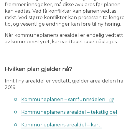
fremmer innsigelser, må disse avklares før planen
kan vedtas. Ved få konflikter kan planen vedtas
raskt. Ved større konflikter kan prosessen ta lengre
tid, og vesentlige endringer kan føre til ny høring.
Når kommuneplanens arealdel er endelig vedtatt
av kommunestyret, kan vedtaket ikke påklages.
Hvilken plan gjelder nå?
Inntil ny arealdel er vedtatt, gjelder arealdelen fra
2019.
Kommuneplanen – samfunnsdelen
Kommuneplanens arealdel – tekstlig del
Kommuneplanens arealdel – kart