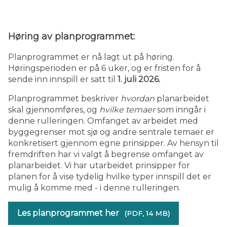
Høring av planprogrammet:
Planprogrammet er nå lagt ut på høring.
Høringsperioden er på 6 uker, og er fristen for å
sende inn innspill er satt til
1. juli 2026.
Planprogrammet beskriver
hvordan
planarbeidet
skal gjennomføres, og
hvilke temaer
som inngår i
denne rulleringen. Omfanget av arbeidet med
byggegrenser mot sjø og andre sentrale temaer er
konkretisert gjennom egne prinsipper.
Av hensyn til
fremdriften har vi valgt å begrense omfanget av
planarbeidet. Vi har utarbeidet prinsipper for
planen
for å vise tydelig hvilke typer innspill det er
mulig å komme med - i denne rulleringen.
Les planprogrammet her
(PDF, 14 MB)