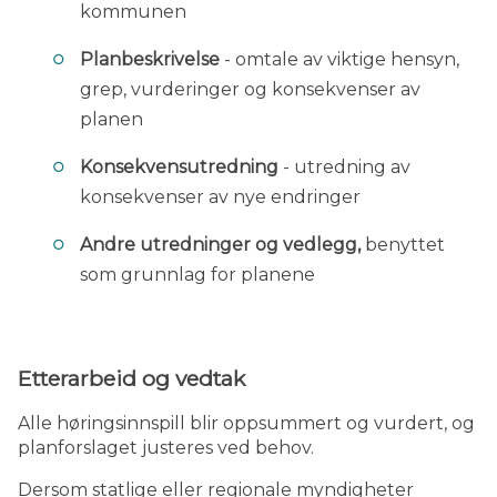
kommunen
Planbeskrivelse
- omtale av viktige hensyn,
grep, vurderinger og konsekvenser av
planen
Konsekvensutredning
- utredning av
konsekvenser av nye endringer
Andre utredninger og vedlegg,
benyttet
som grunnlag for planene
Etterarbeid og vedtak
Alle høringsinnspill blir oppsummert og vurdert, og
planforslaget justeres ved behov.
Dersom statlige eller regionale myndigheter