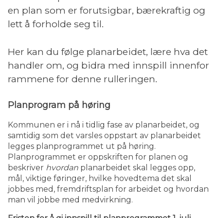
en plan som er forutsigbar, bærekraftig og
lett å forholde seg til.
Her kan du følge planarbeidet, lære hva det
handler om, og bidra med innspill innenfor
rammene for denne rulleringen.
Planprogram på høring
Kommunen er i nå i tidlig fase av planarbeidet, og
samtidig som det varsles oppstart av planarbeidet
legges planprogrammet ut på høring.
Planprogrammet er oppskriften for planen og
beskriver
hvordan
planarbeidet skal legges opp,
mål, viktige føringer, hvilke hovedtema det skal
jobbes med, fremdriftsplan for arbeidet og hvordan
man vil jobbe med medvirkning.