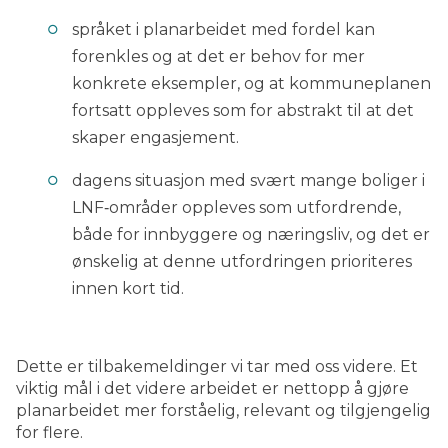
språket i planarbeidet med fordel kan
forenkles og at det er behov for mer
konkrete eksempler, og at kommuneplanen
fortsatt oppleves som for abstrakt til at det
skaper engasjement.
dagens situasjon med svært mange boliger i
LNF‑områder oppleves som utfordrende,
både for innbyggere og næringsliv, og det er
ønskelig at denne utfordringen prioriteres
innen kort tid.
Dette er tilbakemeldinger vi tar med oss videre. Et
viktig mål i det videre arbeidet er nettopp å gjøre
planarbeidet mer forståelig, relevant og tilgjengelig
for flere.