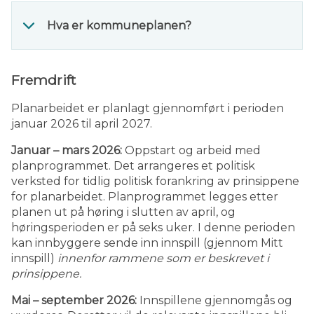
Hva er kommuneplanen?
Fremdrift
Planarbeidet er planlagt gjennomført i perioden
januar 2026 til april 2027.
Januar – mars 2026:
Oppstart og arbeid med
planprogrammet. Det arrangeres et politisk
verksted for tidlig politisk forankring av prinsippene
for planarbeidet. Planprogrammet legges etter
planen ut på høring i slutten av april, og
høringsperioden er på seks uker. I denne perioden
kan innbyggere sende inn innspill (gjennom Mitt
innspill)
innenfor rammene som er beskrevet i
prinsippene.
Mai – september 2026:
Innspillene gjennomgås og