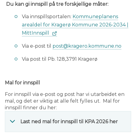
Du kan gi innspill på tre forskjellige måter:
Via innspillsportalen
:
Kommuneplanens
arealdel for Kragerø Kommune 2026-2034 |
MittInnspill
Via e-post til
post@kragero.kommune.no
Via post til Pb. 128,3791 Kragerø
Mal for innspill
For innspill via e-post og post har vi utarbeidet en
mal, og det er viktig at alle felt fylles ut. Mal for
innspill finner du her:
Last ned mal for innspill til KPA 2026 her