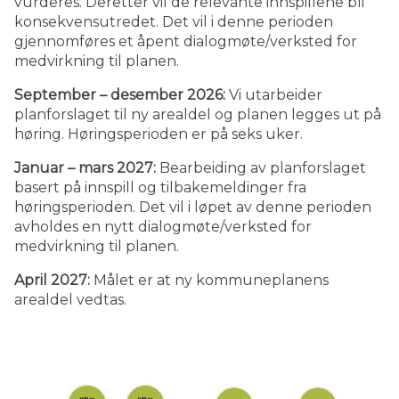
vurderes. Deretter vil de relevante innspillene bli
konsekvensutredet. Det vil i denne perioden
gjennomføres et åpent dialogmøte/verksted for
medvirkning til planen.
September – desember 2026:
Vi utarbeider
planforslaget til ny arealdel og planen legges ut på
høring. Høringsperioden er på seks uker.
Januar – mars 2027:
Bearbeiding av planforslaget
basert på innspill og tilbakemeldinger fra
høringsperioden. Det vil i løpet av denne perioden
avholdes en nytt dialogmøte/verksted for
medvirkning til planen.
April 2027:
Målet er at ny kommuneplanens
arealdel vedtas.