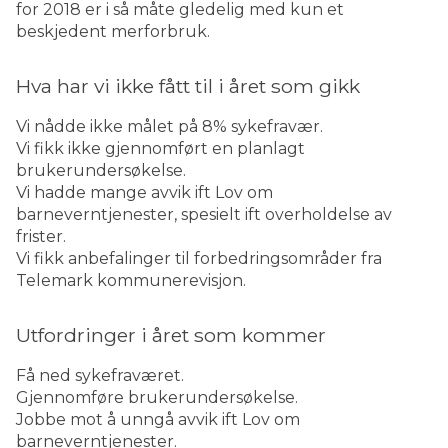
for 2018 er i så måte gledelig med kun et
beskjedent merforbruk.
Hva har vi ikke fått til i året som gikk
Vi nådde ikke målet på 8% sykefravær.
Vi fikk ikke gjennomført en planlagt
brukerundersøkelse.
Vi hadde mange avvik ift Lov om
barneverntjenester, spesielt ift overholdelse av
frister.
Vi fikk anbefalinger til forbedringsområder fra
Telemark kommunerevisjon.
Utfordringer i året som kommer
Få ned sykefraværet.
Gjennomføre brukerundersøkelse.
Jobbe mot å unngå avvik ift Lov om
barneverntjenester.