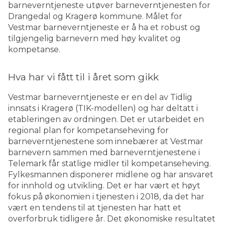
barneverntjeneste utøver barneverntjenesten for
Drangedal og Kragerø kommune. Målet for
Vestmar barneverntjeneste er å ha et robust og
tilgjengelig barnevern med høy kvalitet og
kompetanse.
Hva har vi fått til i året som gikk
Vestmar barneverntjeneste er en del av Tidlig
innsats i Kragerø (TIK-modellen) og har deltatt i
etableringen av ordningen. Det er utarbeidet en
regional plan for kompetanseheving for
barneverntjenestene som innebærer at Vestmar
barnevern sammen med barneverntjenestene i
Telemark får statlige midler til kompetanseheving.
Fylkesmannen disponerer midlene og har ansvaret
for innhold og utvikling. Det er har vært et høyt
fokus på økonomien i tjenesten i 2018, da det har
vært en tendens til at tjenesten har hatt et
overforbruk tidligere år. Det økonomiske resultatet