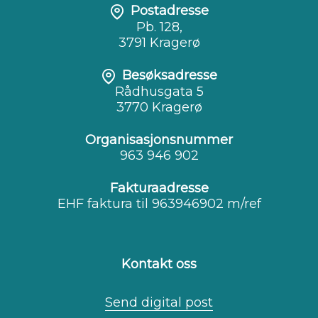
Postadresse
Pb. 128,
3791 Kragerø
Besøksadresse
Rådhusgata 5
3770 Kragerø
Organisasjonsnummer
963 946 902
Fakturaadresse
EHF faktura til 963946902 m/ref
Kontakt oss
Send digital post