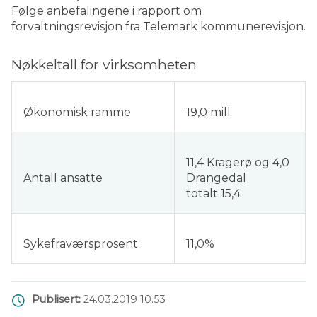
Følge anbefalingene i rapport om
forvaltningsrevisjon fra Telemark kommunerevisjon.
Nøkkeltall for virksomheten
Økonomisk ramme
19,0 mill
11,4 Kragerø og 4,0
Antall ansatte
Drangedal
totalt 15,4
Sykefraværsprosent
11,0%
Publisert
24.03.2019 10.53