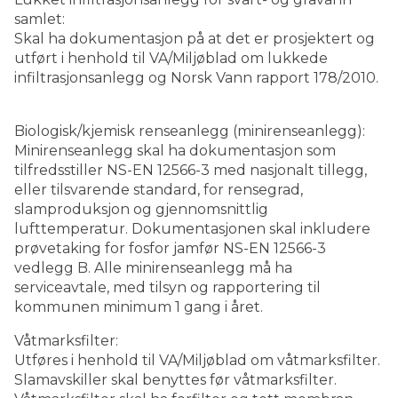
samlet:
Skal ha dokumentasjon på at det er prosjektert og
utført i henhold til VA/Miljøblad om lukkede
infiltrasjonsanlegg og Norsk Vann rapport 178/2010.
Biologisk/kjemisk renseanlegg (minirenseanlegg):
Minirenseanlegg skal ha dokumentasjon som
tilfredsstiller NS-EN 12566-3 med nasjonalt tillegg,
eller tilsvarende standard, for rensegrad,
slamproduksjon og gjennomsnittlig
lufttemperatur. Dokumentasjonen skal inkludere
prøvetaking for fosfor jamfør NS-EN 12566-3
vedlegg B. Alle minirenseanlegg må ha
serviceavtale, med tilsyn og rapportering til
kommunen minimum 1 gang i året.
Våtmarksfilter:
Utføres i henhold til VA/Miljøblad om våtmarksfilter.
Slamavskiller skal benyttes før våtmarksfilter.