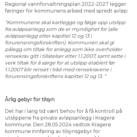
Regional vannforvaltningsplan 2022-2027 legger
føringer for kommunens arbeid med spredt avløp:
“Kommunene skal kartlegge og følge opp utslipp
fra avløpsanlegg som de er myndighet for (alle
avløpsanlegg etter kapittel 12 og 13 i
forurensningsforskriften). Kommunen skal gi
pålegg om tiltak for anlegg som ikke overholder
rensekrav gitt i tillatelser etter 1.1.2007, samt sette i
verk tiltak for å sørge for at utslipp etablert før
1.1.2007 blir renset i tråd med rensekravene i
forurensingsforskriftens kapittel 12 og 13. ”
Årlig gebyr for tilsyn
Det har i lang tid vært behov for å få kontroll på
utslippene fra private avløpsanlegg i Kragerø
kommune. Den 28.05.2024 vedtok Kragerø
kommune innføring av tilsynsgebyr for