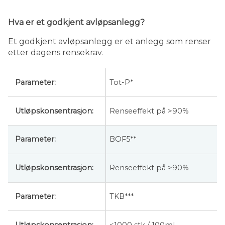
Hva er et godkjent avløpsanlegg?
Et godkjent avløpsanlegg er et anlegg som renser
etter dagens rensekrav.
Tot-P*
Parameter:
Renseeffekt på >90%
Utløpskonsentrasjon:
BOF5**
Renseeffekt på >90%
TKB***
<1000 stk / 100ml