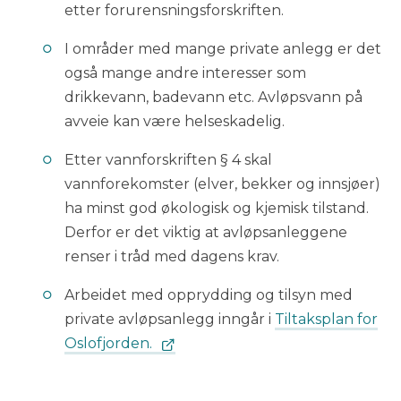
etter forurensningsforskriften.
I områder med mange private anlegg er det
også mange andre interesser som
drikkevann, badevann etc. Avløpsvann på
avveie kan være helseskadelig.
Etter vannforskriften § 4 skal
vannforekomster (elver, bekker og innsjøer)
ha minst god økologisk og kjemisk tilstand.
Derfor er det viktig at avløpsanleggene
renser i tråd med dagens krav.
Arbeidet med opprydding og tilsyn med
private avløpsanlegg inngår i
Tiltaksplan for
Oslofjorden.