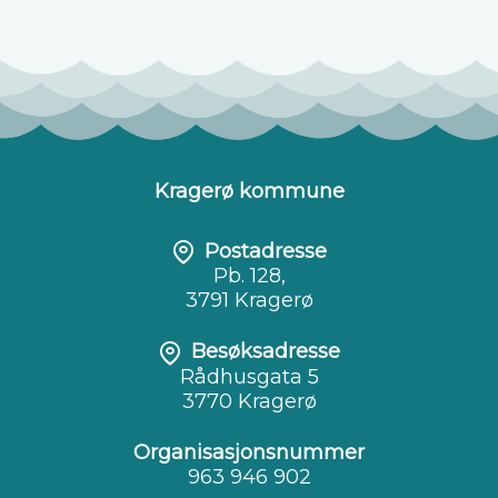
Kragerø kommune
Postadresse
Pb. 128,
3791 Kragerø
Besøksadresse
Rådhusgata 5
3770 Kragerø
Organisasjonsnummer
963 946 902