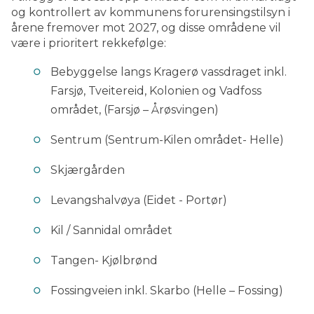
og kontrollert av kommunens forurensingstilsyn i
årene fremover mot 2027, og disse områdene vil
være i prioritert rekkefølge:
Bebyggelse langs Kragerø vassdraget inkl.
Farsjø, Tveitereid, Kolonien og Vadfoss
området, (Farsjø – Årøsvingen)
Sentrum (Sentrum-Kilen området- Helle)
Skjærgården
Levangshalvøya (Eidet - Portør)
Kil / Sannidal området
Tangen- Kjølbrønd
Fossingveien inkl. Skarbo (Helle – Fossing)