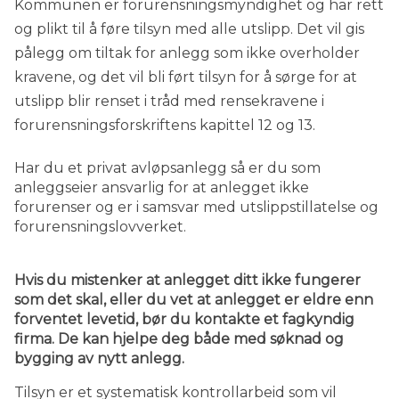
Kommunen er forurensningsmyndighet og har rett
og plikt til å føre tilsyn med alle utslipp. Det vil gis
pålegg om tiltak for anlegg som ikke overholder
kravene, og det vil bli ført tilsyn for å sørge for at
utslipp blir renset i tråd med rensekravene i
forurensningsforskriftens kapittel 12 og 13.
Har du et privat avløpsanlegg så er du som
anleggseier ansvarlig for at anlegget ikke
forurenser og er i samsvar med utslippstillatelse og
forurensningslovverket.
Hvis du mistenker at anlegget ditt ikke fungerer
som det skal, eller du vet at anlegget er eldre enn
forventet levetid, bør du kontakte et fagkyndig
firma. De kan hjelpe deg både med søknad og
bygging av nytt anlegg.
Tilsyn er et systematisk kontrollarbeid som vil