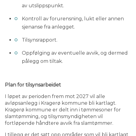
av utslippspunkt.
Kontroll av forurensning, lukt eller annen
sjenanse fra anlegget.
Tilsynsrapport.
Oppfølging av eventuelle avvik, og dermed
pålegg om tiltak.
Plan for tilsynsarbeidet
I løpet av perioden frem mot 2027 vil alle
avløpsanlegg i Kragerø kommune bli kartlagt.
Kragerø kommune er delt inn i tømmesoner for
slamtømming, og tilsynsmyndigheten vil
fortløpende håndtere avvik fra slamtømmer.
I tillegg er det satt opp områder som vil bli kartlagt