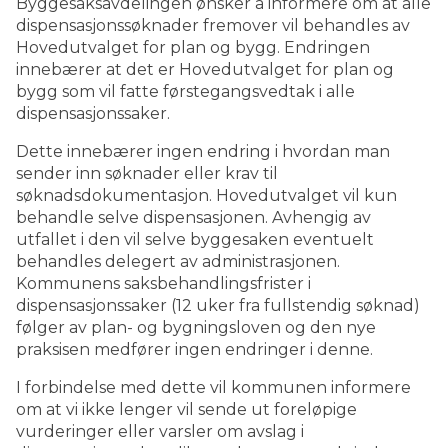
Byggesaksavdelingen ønsker å informere om at alle
dispensasjonssøknader fremover vil behandles av
Hovedutvalget for plan og bygg. Endringen
innebærer at det er Hovedutvalget for plan og
bygg som vil fatte førstegangsvedtak i alle
dispensasjonssaker.
Dette innebærer ingen endring i hvordan man
sender inn søknader eller krav til
søknadsdokumentasjon. Hovedutvalget vil kun
behandle selve dispensasjonen. Avhengig av
utfallet i den vil selve byggesaken eventuelt
behandles delegert av administrasjonen.
Kommunens saksbehandlingsfrister i
dispensasjonssaker (12 uker fra fullstendig søknad)
følger av plan- og bygningsloven og den nye
praksisen medfører ingen endringer i denne.
I forbindelse med dette vil kommunen informere
om at vi ikke lenger vil sende ut foreløpige
vurderinger eller varsler om avslag i