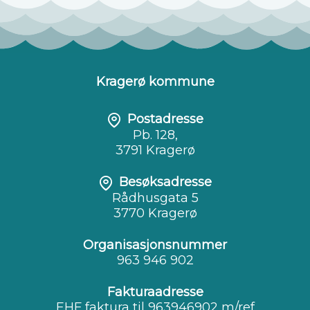
Kragerø kommune
Postadresse
Pb. 128,
3791 Kragerø
Besøksadresse
Rådhusgata 5
3770 Kragerø
Organisasjonsnummer
963 946 902
Fakturaadresse
EHF faktura til 963946902 m/ref