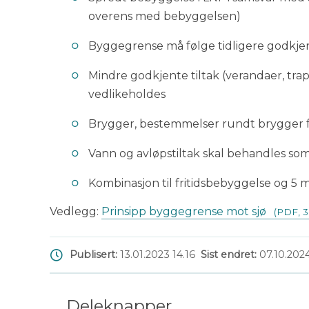
overens med bebyggelsen)
Byggegrense må følge tidligere godkjen
Mindre godkjente tiltak (verandaer, tr
vedlikeholdes
Brygger, bestemmelser rundt brygger fo
Vann og avløpstiltak skal behandles s
Kombinasjon til fritidsbebyggelse og 5 me
Vedlegg:
Prinsipp byggegrense mot sjø
(PDF, 
Publisert
13.01.2023 14.16
Sist endret
07.10.2024
Deleknapper