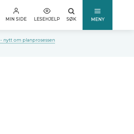
SØK
MIN SIDE
LESEHJELP
MENY
- nytt om planprosessen