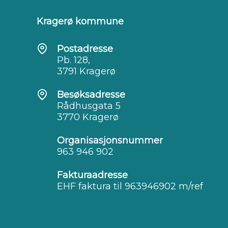
Kragerø kommune
Postadresse
Pb. 128,
3791 Kragerø
Besøksadresse
Rådhusgata 5
3770 Kragerø
Organisasjonsnummer
963 946 902
Fakturaadresse
EHF faktura til 963946902 m/ref