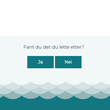
Fant du det du lette etter?
Ja
Nei