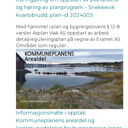
og høring av planprogram - Snekkevik
kvartsbrudd, plan-id 2024003
Med hjemmel i plan og bygningslovens § 12-8
varsler Asplan Viak AS oppstart av arbeid
detaljreguleringsplan på vegne av Eramet AS.
Området som reguler...
Informasjonsmøte i opptak:
Kommuneplanens arealdel og