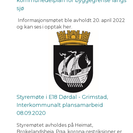
kommunedelplan for byggegrense langs
sjø
Informasjonsmøtet ble avholdt 20. april 2022
og kan ses i opptak her.
Styremøte i E18 Dørdal - Grimstad,
Interkommunalt plansamarbeid
08.09.2020
Styremøtet avholdes på Heimat,
Brokelandsheia. Pga. korona-restriksjoner er