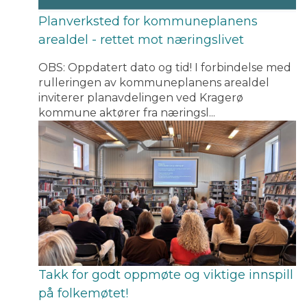
Planverksted for kommuneplanens
arealdel - rettet mot næringslivet
OBS: Oppdatert dato og tid! I forbindelse med
rulleringen av kommuneplanens arealdel
inviterer planavdelingen ved Kragerø
kommune aktører fra næringsl...
Takk for godt oppmøte og viktige innspill
på folkemøtet!