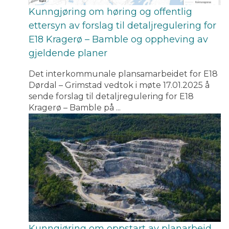
Kunngjøring om høring og offentlig
ettersyn av forslag til detaljregulering for
E18 Kragerø – Bamble og oppheving av
gjeldende planer
Det interkommunale plansamarbeidet for E18
Dørdal – Grimstad vedtok i møte 17.01.2025 å
sende forslag til detaljregulering for E18
Kragerø – Bamble på ...
Kunngjøring om oppstart av planarbeid