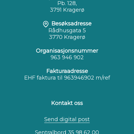
Pb. 128,
3791 Kragerø
Besøksadresse
Rådhusgata 5
3770 Kragerø
Organisasjonsnummer
963 946 902
Fakturaadresse
EHF faktura til 963946902 m/ref
Kontakt oss
Send digital post
Sentralbord 35 98 62 00