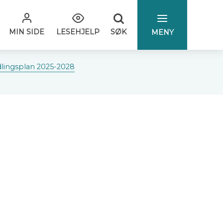
SØK
MIN SIDE
LESEHJELP
MENY
lingsplan 2025-2028