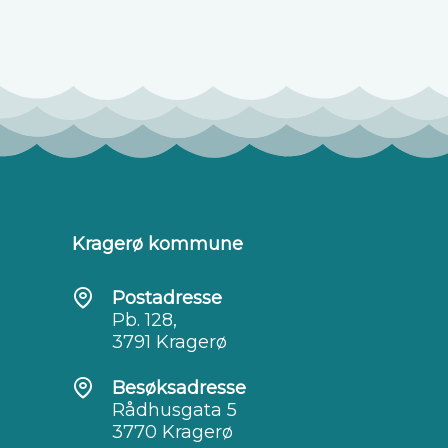
Kragerø kommune
Postadresse
Pb. 128,
3791 Kragerø
Besøksadresse
Rådhusgata 5
3770 Kragerø