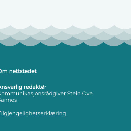
Om nettstedet
Ansvarlig redaktør
Kommunikasjonsrådgiver Stein Ove
Sannes
Tilgjengelighetserklæring