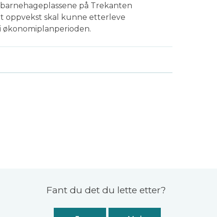
v barnehageplassene på Trekanten
at oppvekst skal kunne etterleve
 i økonomiplanperioden.
Fant du det du lette etter?