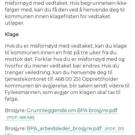
misfornøyd med vedtaket. Hvis begrunnelsen ikke
følger med, kan du få den ved å henvende deg til
kommunen innen klagefristen for vedtaket
utløper.
Klage
Hvis du er misfornøyd med vedtaket, kan du klage
til kommunen innen en frist på tre uker fra du
mottok det. Forklar hva du er misfornøyd med og
hvorfor du mener vedtaket bør endres. Hvis du
trenger veiledning, kan du henvende deg til
tjenestekontoret tlf. 468 00 251 Opprettholder
kommunen sin avgjørelse, blir saken sendt videre til
Fylkesmannen, som avgjør om klagen skal tas til
følge.
Brosjyre:
Grunnleggende om BPA brosjyre.pdf
(PDF, 186 kB)
Brosjyre:
BPA_arbeidsleder_brosjyre.pdf
(PDF, 313