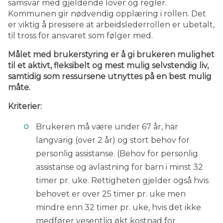
samsvar med gjeldende lover og regler.
Kommunen gir nødvendig opplæring i rollen. Det
er viktig å presisere at arbeidslederrollen er ubetalt,
til tross for ansvaret som følger med.
Målet med brukerstyring er å gi brukeren mulighet
til et aktivt, fleksibelt og mest mulig selvstendig liv,
samtidig som ressursene utnyttes på en best mulig
måte.
Kriterier:
Brukeren må være under 67 år, har
langvarig (over 2 år) og stort behov for
personlig assistanse. (Behov for personlig
assistanse og avlastning for barn i minst 32
timer pr. uke. Rettigheten gjelder også hvis
behovet er over 25 timer pr. uke men
mindre enn 32 timer pr. uke, hvis det ikke
medfører vesentlig økt kostnad for