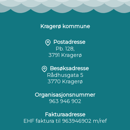
Kragerø kommune
Postadresse
Pb. 128,
3791 Kragerø
Besøksadresse
Rådhusgata 5
3770 Kragerø
Organisasjonsnummer
963 946 902
Fakturaadresse
EHF faktura til 963946902 m/ref