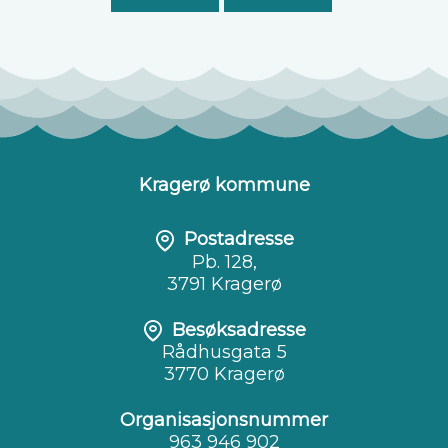
Kragerø kommune
Postadresse
Pb. 128,
3791 Kragerø
Besøksadresse
Rådhusgata 5
3770 Kragerø
Organisasjonsnummer
963 946 902