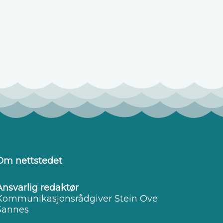
Om nettstedet
Ansvarlig redaktør
Kommunikasjonsrådgiver Stein Ove
Sannes