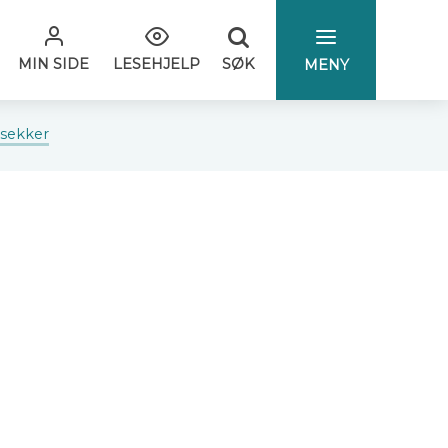
SØK
MIN SIDE
LESEHJELP
MENY
sekker