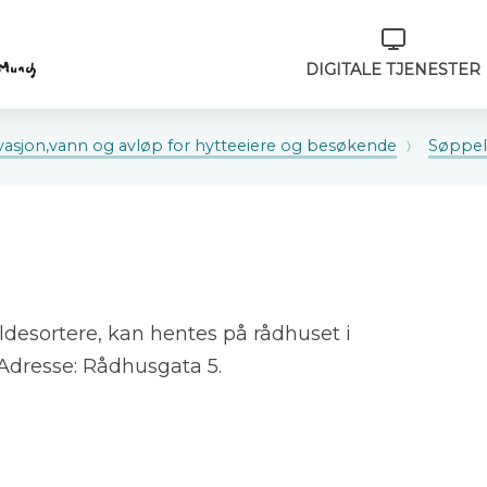
Verktøymeny
DIGITALE TJENESTER
asjon,vann og avløp for hytteeiere og besøkende
Søppel
ldesortere, kan hentes på rådhuset i
. Adresse: Rådhusgata 5.