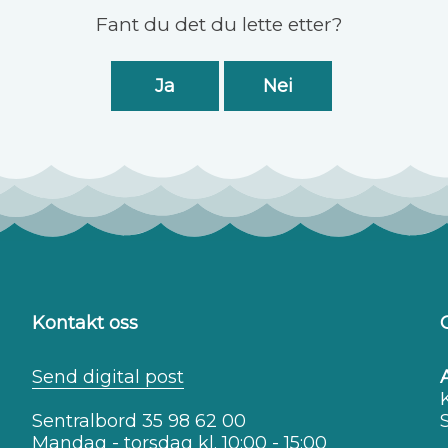
Fant du det du lette etter?
Ja
Nei
Kontakt oss
Send digital post
Sentralbord 35 98 62 00
Mandag - torsdag kl. 10:00 - 15:00