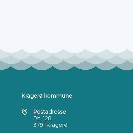
Kragerø kommune
Postadresse
Pb. 128,
3791 Kragerø