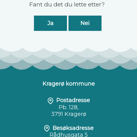
Fant du det du lette etter?
Ja
Nei
Kragerø kommune
Postadresse
Pb. 128,
3791 Kragerø
Besøksadresse
Rådhusgata 5