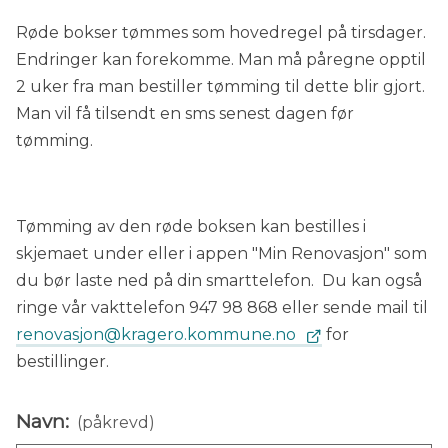
Røde bokser tømmes som hovedregel på tirsdager.
Endringer kan forekomme. Man må påregne opptil
2 uker fra man bestiller tømming til dette blir gjort.
Man vil få tilsendt en sms senest dagen før
tømming.
Tømming av den røde boksen kan bestilles i
skjemaet under eller i appen "Min Renovasjon" som
du bør laste ned på din smarttelefon. Du kan også
ringe vår vakttelefon 947 98 868 eller sende mail til
renovasjon@kragero.kommune.no
for
bestillinger.
Navn:
(påkrevd)