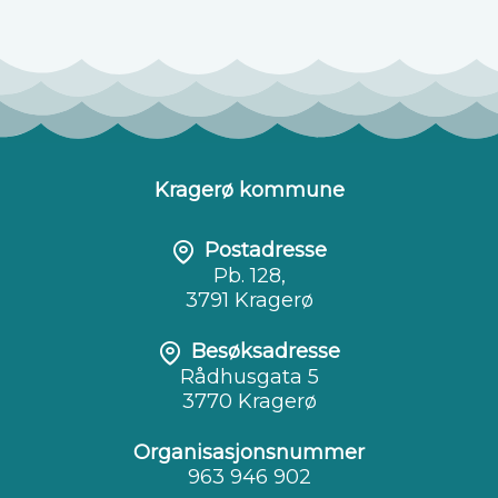
Kragerø kommune
Postadresse
Pb. 128,
3791 Kragerø
Besøksadresse
Rådhusgata 5
3770 Kragerø
Organisasjonsnummer
963 946 902