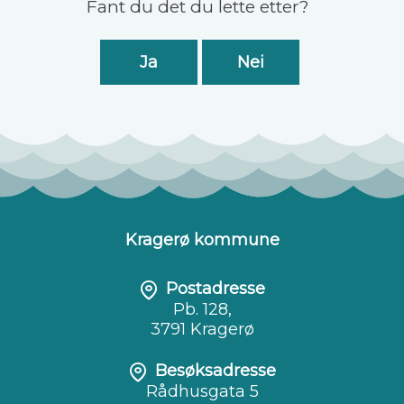
Fant du det du lette etter?
Ja
Nei
Kragerø kommune
Postadresse
Pb. 128,
3791 Kragerø
Besøksadresse
Rådhusgata 5