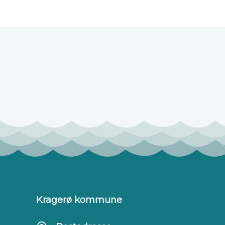
Tilbakemelding
Kragerø kommune