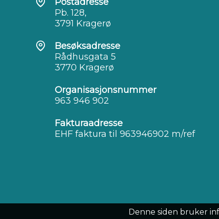
Postadresse
Pb. 128,
3791 Kragerø
Besøksadresse
Rådhusgata 5
3770 Kragerø
Organisasjonsnummer
963 946 902
Fakturaadresse
EHF faktura til 963946902 m/ref
Denne siden bruker in