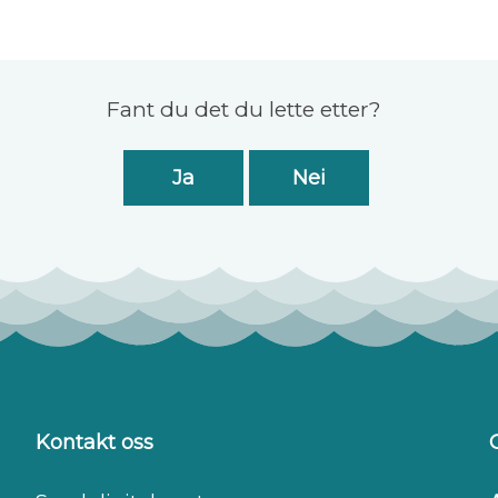
Fant du det du lette etter?
Ja
Nei
Kontakt oss