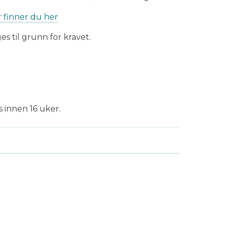
r finner du her
s til grunn for kravet.
 innen 16 uker.