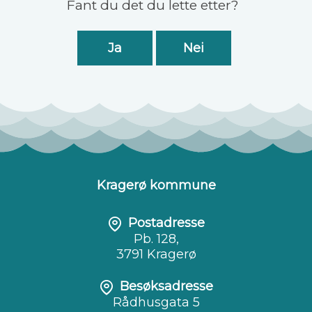
Fant du det du lette etter?
Ja
Nei
Kragerø kommune
Postadresse
Pb. 128,
3791 Kragerø
Besøksadresse
Rådhusgata 5