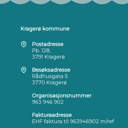
Kragerø kommune
Postadresse
Pb. 128,
3791 Kragerø
Besøksadresse
Rådhusgata 5
3770 Kragerø
Organisasjonsnummer
963 946 902
Fakturaadresse
EHF faktura til 963946902 m/ref