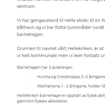
sentrum.
Vi har gangavstand til Helle skole, til en fi
båthavn og vi har flotte turområder rundt
barnehagen.
Grunnen til navnet vårt; Hellekirken, er a
vi helt kommunale men vi leier fortsatt un
Barnehagen har 3 avdelinger:
· Humla og Gresshoppa, 3 -5 åringene, 
· Marihønene, 1 - 2 åringene, holder ti
Hellekirken barnehage er opptatt av fysisk akti
gjennom fysiske aktiviteter.