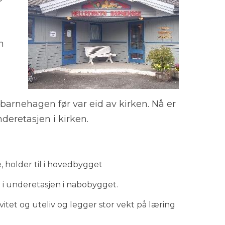
n
t barnehagen før var eid av kirken. Nå er
deretasjen i kirken.
holder til i hovedbygget
l i underetasjen i nabobygget.
vitet og uteliv og legger stor vekt på læring