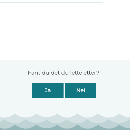
Fant du det du lette etter?
Ja
Nei