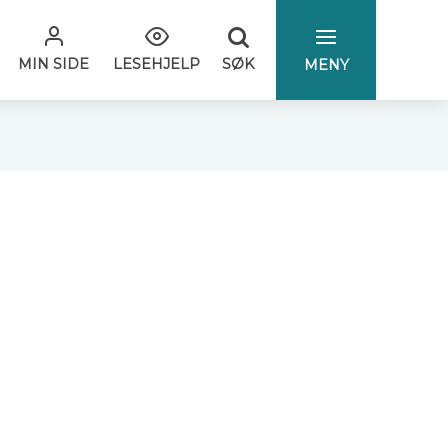
SØK
MIN SIDE
LESEHJELP
MENY