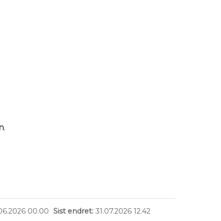
n
.
06.2026 00.00
Sist endret
31.07.2026 12.42