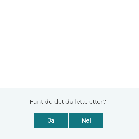
Fant du det du lette etter?
Ja
Nei