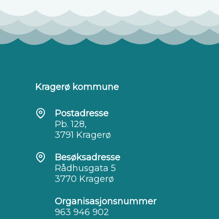
Kragerø kommune
Postadresse
Pb. 128,
3791 Kragerø
Besøksadresse
Rådhusgata 5
3770 Kragerø
Organisasjonsnummer
963 946 902