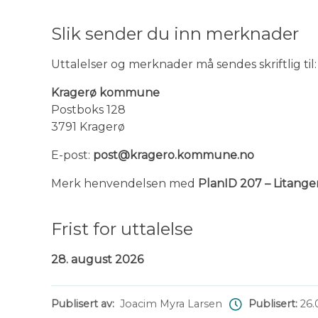
Slik sender du inn merknader
Uttalelser og merknader må sendes skriftlig til:
Kragerø kommune
Postboks 128
3791 Kragerø
E-post:
post@kragero.kommune.no
Merk henvendelsen med
PlanID 207 – Litange
Frist for uttalelse
28. august 2026
Publisert av
Joacim Myra Larsen
Publisert
26.