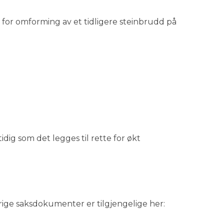
e for omforming av et tidligere steinbrudd på
idig som det legges til rette for økt
rige saksdokumenter er tilgjengelige her: