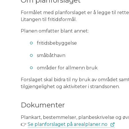
Om planforslaget
Formålet med planforslaget er å legge til rett
Litangen til fritidsformål.
Planen omfatter blant annet:
fritidsbebyggelse
småbåthavn
områder for allmenn bruk
Forslaget skal bidra til ny bruk av området samt
tilgjengelighet og aktiviteter i strandsonen.
Dokumenter
Plankart, bestemmelser, planbeskrivelse og øv
👉
Se planforslaget på arealplaner.no