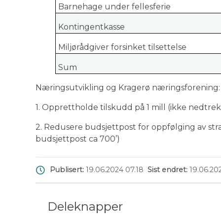
Barnehage under fellesferie
Kontingentkasse
Miljørådgiver forsinket tilsettelse
Sum
​Næringsutvikling og Kragerø næringsforening
1. Opprettholde tilskudd på 1 mill (ikke nedtrek
2. Redusere budsjettpost for oppfølging av str
budsjettpost ca 700’)
Publisert
19.06.2024 07.18
Sist endret
19.06.20
Deleknapper