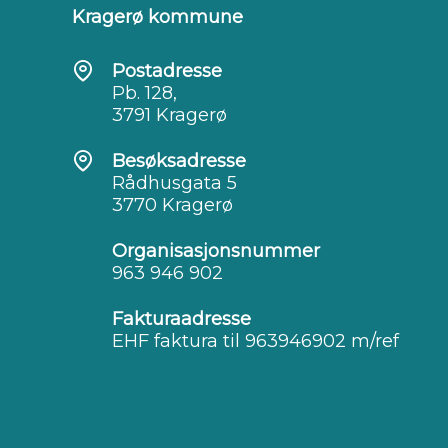
Kragerø kommune
Postadresse
Pb. 128,
3791 Kragerø
Besøksadresse
Rådhusgata 5
3770 Kragerø
Organisasjonsnummer
963 946 902
Fakturaadresse
EHF faktura til 963946902 m/ref