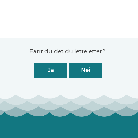
Fant du det du lette etter?
Ja
Nei