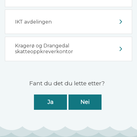
IKT avdelingen
Kragerø og Drangedal
skatteoppkreverkontor
Tilbakemelding
Fant du det du lette etter?
Ja
Nei