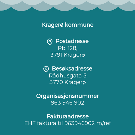
Kragerø kommune
Postadresse
Pb. 128,
3791 Kragerø
Besøksadresse
Rådhusgata 5
3770 Kragerø
Organisasjonsnummer
963 946 902
Fakturaadresse
EHF faktura til 963946902 m/ref