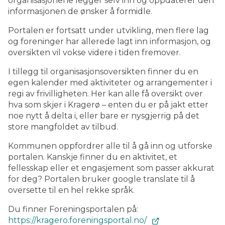
organisasjonene legger selv inn og oppdaterer den
informasjonen de ønsker å formidle.
Portalen er fortsatt under utvikling, men flere lag
og foreninger har allerede lagt inn informasjon, og
oversikten vil vokse videre i tiden fremover.
I tillegg til organisasjonsoversikten finner du en
egen kalender med aktiviteter og arrangementer i
regi av frivilligheten. Her kan alle få oversikt over
hva som skjer i Kragerø – enten du er på jakt etter
noe nytt å delta i, eller bare er nysgjerrig på det
store mangfoldet av tilbud.
Kommunen oppfordrer alle til å gå inn og utforske
portalen. Kanskje finner du en aktivitet, et
fellesskap eller et engasjement som passer akkurat
for deg? Portalen bruker google translate til å
oversette til en hel rekke språk.
Du finner Foreningsportalen på:
https://kragero.foreningsportal.no/