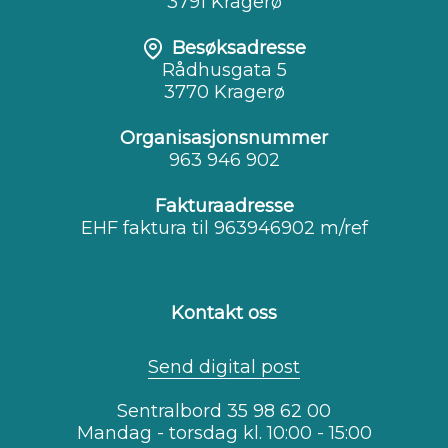
3791 Kragerø
Besøksadresse
Rådhusgata 5
3770 Kragerø
Organisasjonsnummer
963 946 902
Fakturaadresse
EHF faktura til 963946902 m/ref
Kontakt oss
Send digital post
Sentralbord 35 98 62 00
Mandag - torsdag kl. 10:00 - 15:00