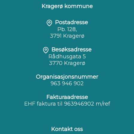
Kragerø kommune
Postadresse
Pb. 128,
3791 Kragerø
Besøksadresse
Rådhusgata 5
3770 Kragerø
Organisasjonsnummer
963 946 902
Fakturaadresse
EHF faktura til 963946902 m/ref
Kontakt oss