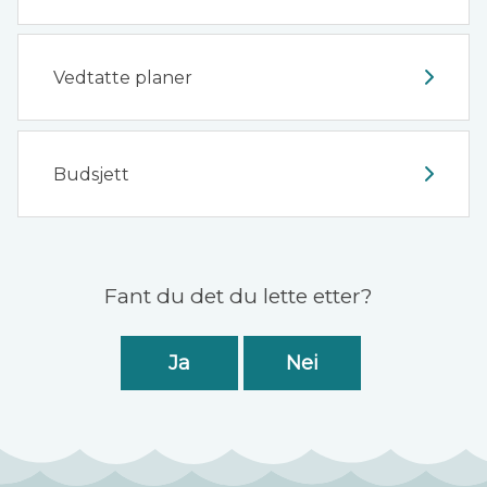
Vedtatte planer
Budsjett
Tilbakemelding
Fant du det du lette etter?
Ja
Nei