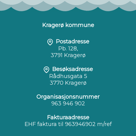
Kragerø kommune
Postadresse
Pb. 128,
3791 Kragerø
Besøksadresse
Rådhusgata 5
3770 Kragerø
Organisasjonsnummer
963 946 902
Fakturaadresse
EHF faktura til 963946902 m/ref