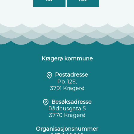
Kragerø kommune
Postadresse
Pb. 128,
3791 Kragerø
Besøksadresse
Rådhusgata 5
3770 Kragerø
Organisasjonsnummer