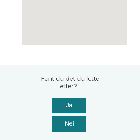
Tilbakemelding
Fant du det du lette
etter?
Ja
Nei