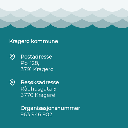
Kragerø kommune
Postadresse
Pb. 128,
3791 Kragerø
Besøksadresse
Rådhusgata 5
3770 Kragerø
Organisasjonsnummer
963 946 902