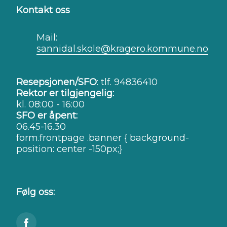
Kontakt oss
Mail:
sannidal.skole@kragero.kommune.no
Resepsjonen/SFO
: tlf. 94836410
Rektor er tilgjengelig:
kl. 08:00 - 16:00
SFO er åpent:
06.45-16.30
form.frontpage .banner { background-
position: center -150px;}
Følg oss: