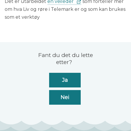
Det er utarbeidet
en veileder
som forteller mer
om hva Liv og røre i Telemark er og som kan brukes
som et verktøy
Tilbakemelding
Fant du det du lette
etter?
Ja
Nei