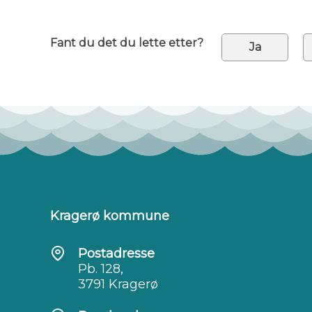
Fant du det du lette etter?
Ja
Kragerø kommune
Postadresse
Pb. 128,
3791 Kragerø