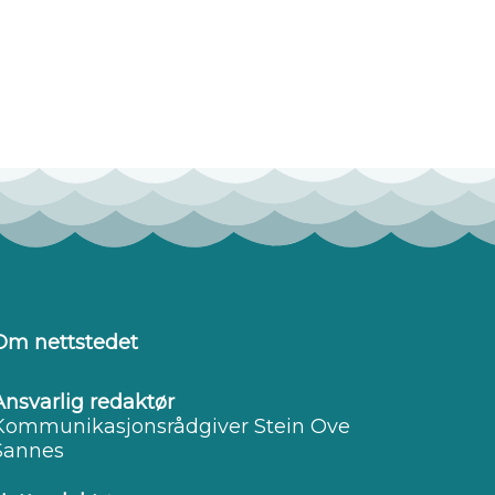
Om nettstedet
Ansvarlig redaktør
Kommunikasjonsrådgiver Stein Ove
Sannes