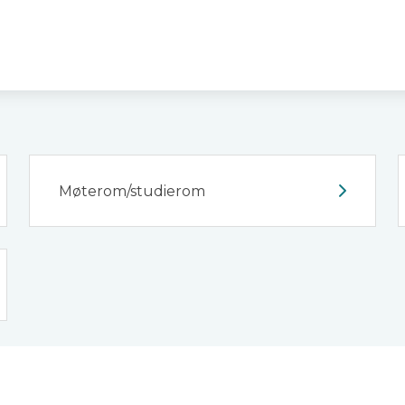
k
Møterom/studierom