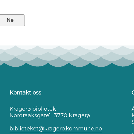
Nei
Kontakt oss
Kragerø bibliotek
Nordraaksgate1 3770 Kragerø
biblioteket@kragero.kommune.no