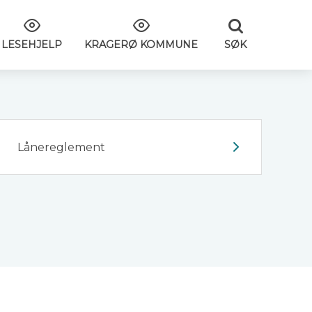
SØK
LESEHJELP
KRAGERØ KOMMUNE
Lånereglement