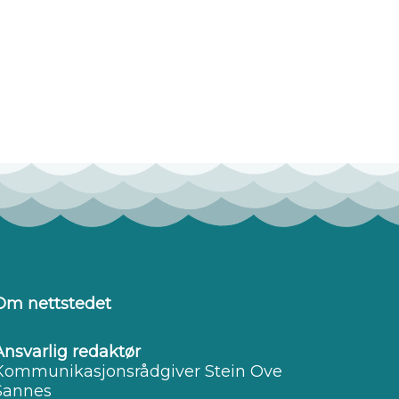
Om nettstedet
Ansvarlig redaktør
Kommunikasjonsrådgiver Stein Ove
Sannes