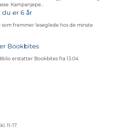
lasse. Kampanjepe...
 du er 6 år
 som fremmer leseglede hos de minste
ter Bookbites
lio erstatter Bookbites fra 13.04
. 11-17.