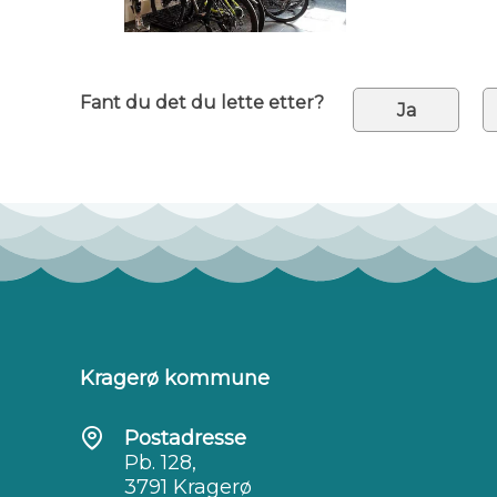
Fant du det du lette etter?
Ja
Kragerø kommune
Postadresse
Pb. 128,
3791 Kragerø