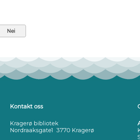
Nei
Kontakt oss
Kragerø bibliotek
Nordraaksgate1 3770 Kragerø